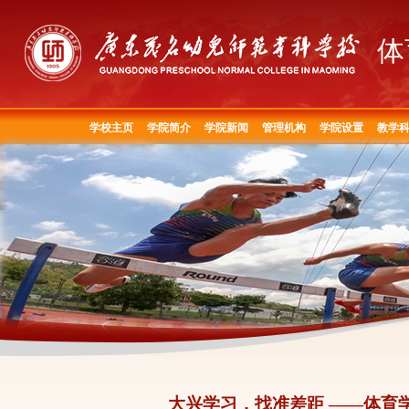
体
学校主页
学院简介
学院新闻
管理机构
学院设置
教学
大兴学习，找准差距 ――体育